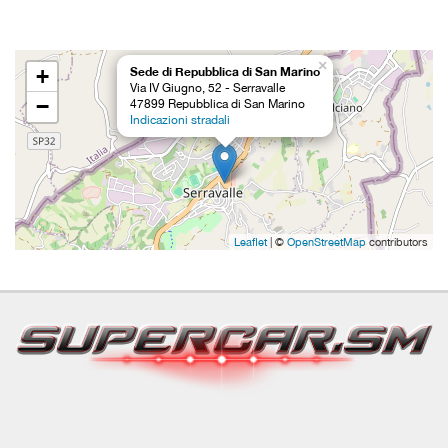
×
+
Sede di Repubblica di San Marino
Via IV Giugno, 52 - Serravalle
−
47899 Repubblica di San Marino
Indicazioni stradali
Leaflet
| ©
OpenStreetMap
contributors