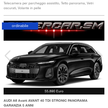
Telecamera per parcheggio assistito, Tetto panorama, Vetri
oscurati, Volante in pelle
ordinabile
55.890 Euro
AUDI A6 Avant AVANT 40 TDI STRONIC PANORAMA
GARANZIA 5 ANNI