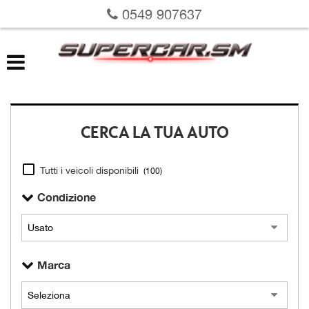
0549 907637
LISTA VEICOLI
VALUTAZIONE USATO
RICHIEDI LA TUA AUTO
CERCA LA TUA AUTO
SERVIZI
Tutti i veicoli disponibili
(100)
DOVE SIAMO
Condizione
SU DI NOI
Marca