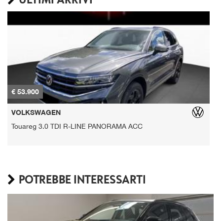
€ 53.900
€
VOLKSWAGEN
Touareg 3.0 TDI R-LINE PANORAMA ACC
POTREBBE INTERESSARTI