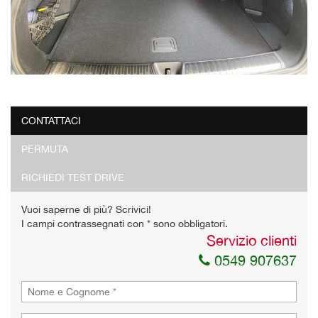
CONTATTACI
PERMUTA
RICHIEDI TEST DRIVE
Vuoi saperne di più? Scrivici!
I campi contrassegnati con * sono obbligatori.
Servizio clienti
0549 907637