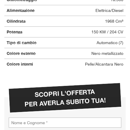
Alimentazione
Elettrica/Diesel
Cilindrata
1968 Cm³
Potenza
150 KW / 204 CV
Tipo di cambio
Automatico (7)
Colore esterno
Nero metallizzato
Colore interni
Pelle/Alcantara Nero
SCOPRI L'OFFERTA
PER AVERLA SUBITO TUA!