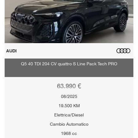
AUDI
Q5 40 TDI 204 CV quattro S Line Pack Tech PRO
63.990 €
08/2025
19.500 KM
Elettrica/Diesel
Cambio Automatico
1968 cc