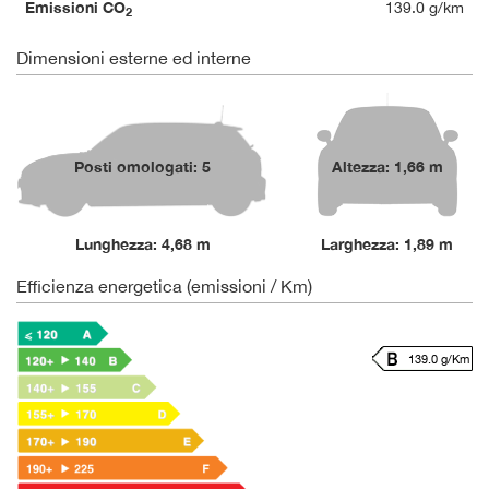
Emissioni CO
139.0 g/km
2
Dimensioni esterne ed interne
Posti omologati: 5
Altezza: 1,66 m
Lunghezza: 4,68 m
Larghezza: 1,89 m
Efficienza energetica (emissioni / Km)
139.0 g/Km