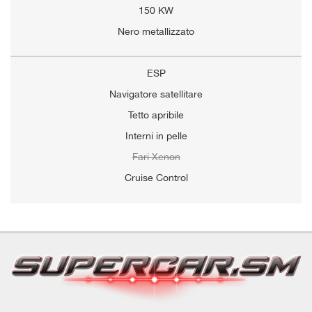
150 KW
Nero metallizzato
ESP
Navigatore satellitare
Tetto apribile
Interni in pelle
Fari Xenon
Cruise Control