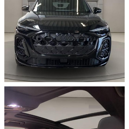
PORSCHE, CUPRA, FORD, JEEP, LAND ROVER, VOLVO,
JAGUAR, ...
TRATTIAMO TUTTE LE MARCHE.