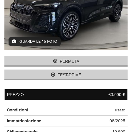
GUARDA LE 15 FOTO
PERMUTA
TEST-DRIVE
PREZZO
63.990 €
Condizioni
usato
Immatricolazione
08/2025
Chilometraggio
19.500