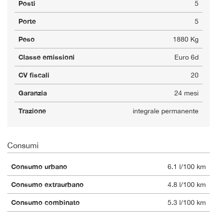
Posti
5
Porte
5
Peso
1880 Kg
Classe emissioni
Euro 6d
CV fiscali
20
Garanzia
24 mesi
Trazione
integrale permanente
Consumi
Consumo urbano
6.1 l/100 km
Consumo extraurbano
4.8 l/100 km
Consumo combinato
5.3 l/100 km