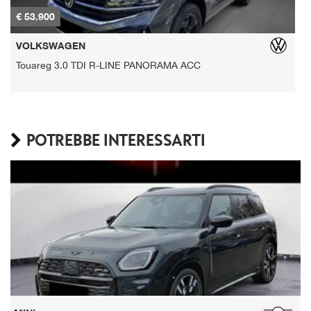
€ 53.900
€
VOLKSWAGEN
Touareg 3.0 TDI R-LINE PANORAMA ACC
POTREBBE INTERESSARTI