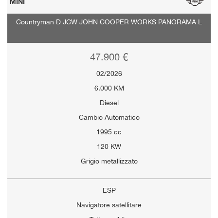
MINI
Countryman D JCW JOHN COOPER WORKS PANORAMA L
47.900 €
02/2026
6.000 KM
Diesel
Cambio Automatico
1995 cc
120 KW
Grigio metallizzato
ESP
Navigatore satellitare