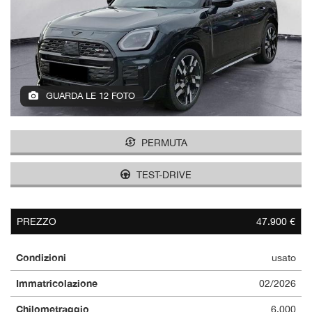
GUARDA LE 12 FOTO
PERMUTA
TEST-DRIVE
PREZZO
47.900 €
Condizioni
usato
Immatricolazione
02/2026
Chilometraggio
6.000