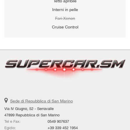
Tetto apribile
Interni in pelle
Fari Xenon
Cruise Control
Sede di Repubblica di San Marino
Via IV Giugno, 52 - Serravalle
47899 Repubblica di San Marino
Tel e Fax:
0549 907637
Egidio:
+39 339 452 1954