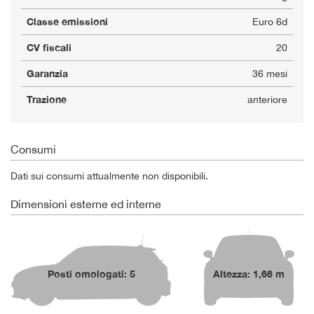
Classe emissioni
Euro 6d
CV fiscali
20
Garanzia
36 mesi
Trazione
anteriore
Consumi
Dati sui consumi attualmente non disponibili.
Dimensioni esterne ed interne
Posti omologati: 5
Altezza: 1,66 m