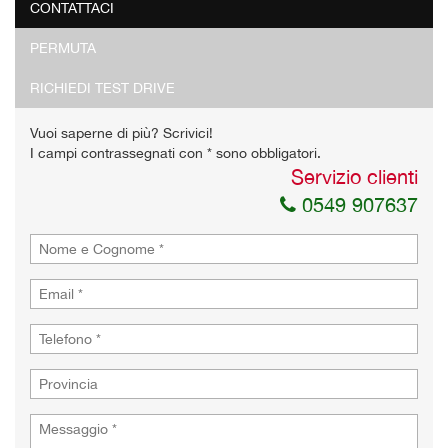
CONTATTACI
PERMUTA
RICHIEDI TEST DRIVE
Vuoi saperne di più? Scrivici!
I campi contrassegnati con * sono obbligatori.
Servizio clienti
0549 907637