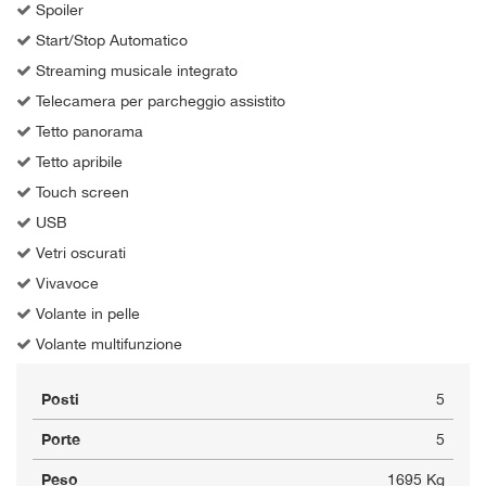
Spoiler
Start/Stop Automatico
Streaming musicale integrato
Telecamera per parcheggio assistito
Tetto panorama
Tetto apribile
Touch screen
USB
Vetri oscurati
Vivavoce
Volante in pelle
Volante multifunzione
Posti
5
Porte
5
Peso
1695 Kg