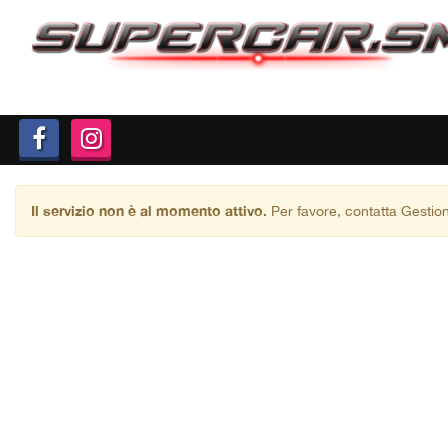
LISTA VEICOLI
VALUTAZIONE USATO
RICHIEDI LA TUA AUTO
SERVIZI
Il servizio non è al momento attivo.
Per favore, contatta Gestion
DOVE SIAMO
SU DI NOI