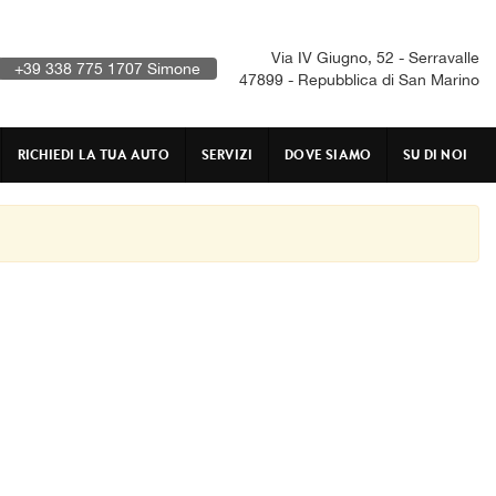
Via IV Giugno, 52 - Serravalle
+39 338 775 1707 Simone
47899 - Repubblica di San Marino
RICHIEDI LA TUA AUTO
SERVIZI
DOVE SIAMO
SU DI NOI