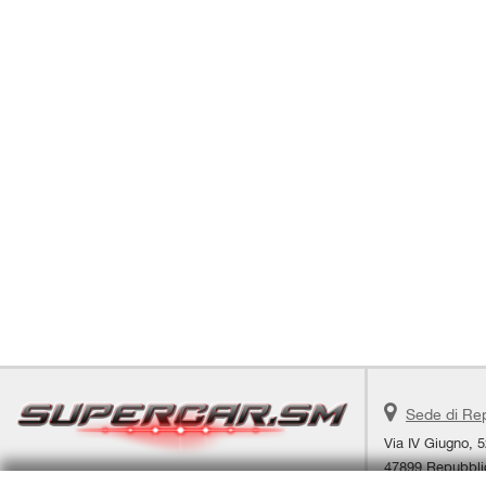
Sede di Re
Via IV Giugno, 5
47899 Repubbli