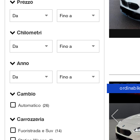
Prezzo
Chilometri
Anno
ordinabil
Cambio
Automatico
(26)
Carrozzeria
Fuoristrada e Suv
(14)