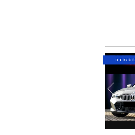
ordinabil