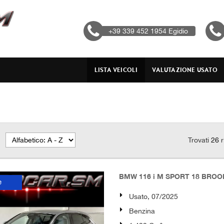
+39 339 452 1954 Egidio
LISTA VEICOLI
VALUTAZIONE USATO
Trovati
26
r
BMW 116 i M SPORT 18 BROO
e
Usato, 07/2025
Benzina