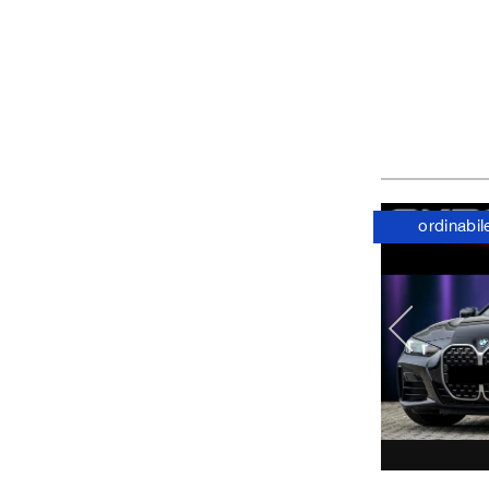
ordinabil