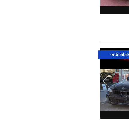
ordinabil