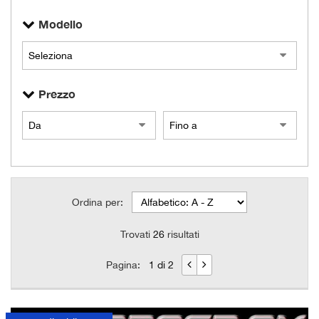
Modello
Prezzo
Ordina per:
Trovati
26
risultati
Pagina:
1 di 2