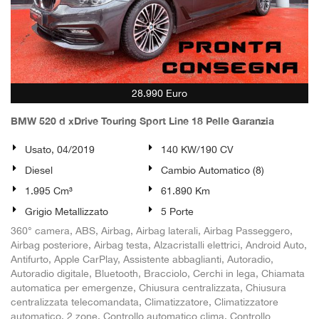
28.990 Euro
BMW 520 d xDrive Touring Sport Line 18 Pelle Garanzia
Usato, 04/2019
140 KW/190 CV
Diesel
Cambio Automatico (8)
1.995 Cm³
61.890 Km
Grigio Metallizzato
5 Porte
360° camera, ABS, Airbag, Airbag laterali, Airbag Passeggero,
Airbag posteriore, Airbag testa, Alzacristalli elettrici, Android Auto,
Antifurto, Apple CarPlay, Assistente abbaglianti, Autoradio,
Autoradio digitale, Bluetooth, Bracciolo, Cerchi in lega, Chiamata
automatica per emergenze, Chiusura centralizzata, Chiusura
centralizzata telecomandata, Climatizzatore, Climatizzatore
automatico, 2 zone, Controllo automatico clima, Controllo