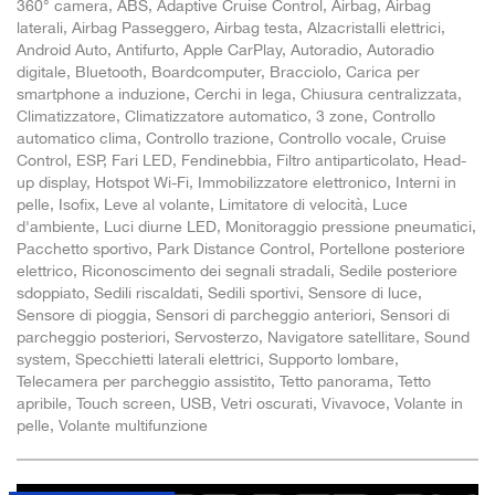
360° camera, ABS, Adaptive Cruise Control, Airbag, Airbag
laterali, Airbag Passeggero, Airbag testa, Alzacristalli elettrici,
Android Auto, Antifurto, Apple CarPlay, Autoradio, Autoradio
digitale, Bluetooth, Boardcomputer, Bracciolo, Carica per
smartphone a induzione, Cerchi in lega, Chiusura centralizzata,
Climatizzatore, Climatizzatore automatico, 3 zone, Controllo
automatico clima, Controllo trazione, Controllo vocale, Cruise
Control, ESP, Fari LED, Fendinebbia, Filtro antiparticolato, Head-
up display, Hotspot Wi-Fi, Immobilizzatore elettronico, Interni in
pelle, Isofix, Leve al volante, Limitatore di velocità, Luce
d'ambiente, Luci diurne LED, Monitoraggio pressione pneumatici,
Pacchetto sportivo, Park Distance Control, Portellone posteriore
elettrico, Riconoscimento dei segnali stradali, Sedile posteriore
sdoppiato, Sedili riscaldati, Sedili sportivi, Sensore di luce,
Sensore di pioggia, Sensori di parcheggio anteriori, Sensori di
parcheggio posteriori, Servosterzo, Navigatore satellitare, Sound
system, Specchietti laterali elettrici, Supporto lombare,
Telecamera per parcheggio assistito, Tetto panorama, Tetto
apribile, Touch screen, USB, Vetri oscurati, Vivavoce, Volante in
pelle, Volante multifunzione