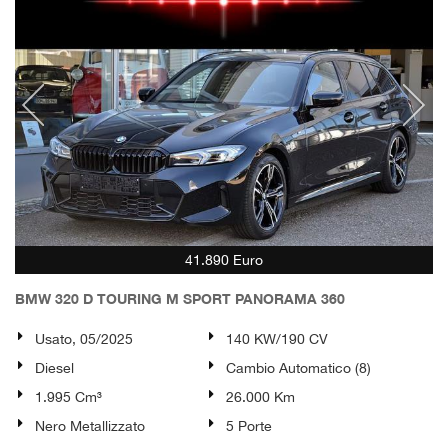
41.890 Euro
BMW 320 D TOURING M SPORT PANORAMA 360
Usato, 05/2025
140 KW/190 CV
Diesel
Cambio Automatico (8)
1.995 Cm³
26.000 Km
Nero Metallizzato
5 Porte