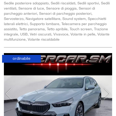
Sedile posteriore sdoppiato, Sedili riscaldati, Sedili sportivi, Sedili
ventilati, Sensore di luce, Sensore di pioggia, Sensori di
parcheggio anteriori, Sensori di parcheggio posteriori,
Servosterzo, Navigatore satellitare, Sound system, Specchietti
laterali elettrici, Supporto lombare, Telecamera per parcheggio
assistito, Tetto panorama, Tetto apribile, Touch screen, Trazione
integrale, USB, Vetri oscurati, Vivavoce, Volante in pelle, Volante
multifunzione, Volante riscaldabile
ordinabile