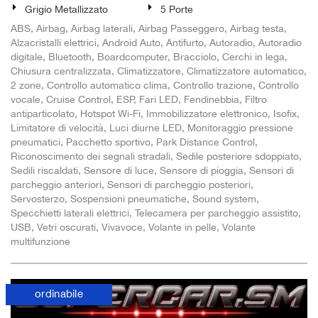
Grigio Metallizzato
5 Porte
ABS, Airbag, Airbag laterali, Airbag Passeggero, Airbag testa,
Alzacristalli elettrici, Android Auto, Antifurto, Autoradio, Autoradio
digitale, Bluetooth, Boardcomputer, Bracciolo, Cerchi in lega,
Chiusura centralizzata, Climatizzatore, Climatizzatore automatico,
2 zone, Controllo automatico clima, Controllo trazione, Controllo
vocale, Cruise Control, ESP, Fari LED, Fendinebbia, Filtro
antiparticolato, Hotspot Wi-Fi, Immobilizzatore elettronico, Isofix,
Limitatore di velocità, Luci diurne LED, Monitoraggio pressione
pneumatici, Pacchetto sportivo, Park Distance Control,
Riconoscimento dei segnali stradali, Sedile posteriore sdoppiato,
Sedili riscaldati, Sensore di luce, Sensore di pioggia, Sensori di
parcheggio anteriori, Sensori di parcheggio posteriori,
Servosterzo, Sospensioni pneumatiche, Sound system,
Specchietti laterali elettrici, Telecamera per parcheggio assistito,
USB, Vetri oscurati, Vivavoce, Volante in pelle, Volante
multifunzione
ordinabile