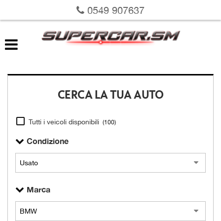
0549 907637
LISTA VEICOLI
VALUTAZIONE USATO
RICHIEDI LA TUA AUTO
CERCA LA TUA AUTO
SERVIZI
Tutti i veicoli disponibili
(100)
DOVE SIAMO
Condizione
SU DI NOI
Marca