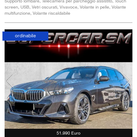
Supporto lombare, Telecamera per parcheggio assistito, Touch
screen, USB, Vetri oscurati, Vivavoce, Volante in pelle, Volante
multifunzione, Volante riscaldabile
ordinabile
51.990 Euro