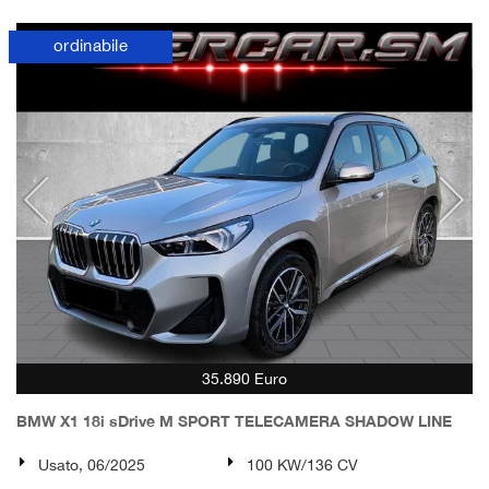
ordinabile
35.890 Euro
BMW X1 18i sDrive M SPORT TELECAMERA SHADOW LINE
Usato, 06/2025
100 KW/136 CV