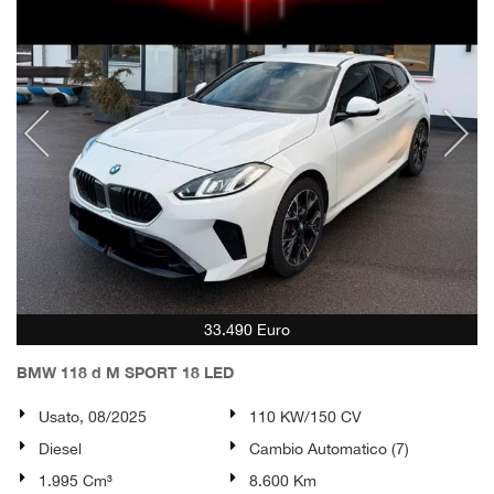
33.490 Euro
BMW 118 d M SPORT 18 LED
Usato, 08/2025
110 KW/150 CV
Diesel
Cambio Automatico (7)
1.995 Cm³
8.600 Km