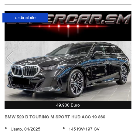
ordinabile
49.900 Euro
BMW 520 D TOURING M SPORT HUD ACC 19 360
Usato, 04/2025
145 KW/197 CV