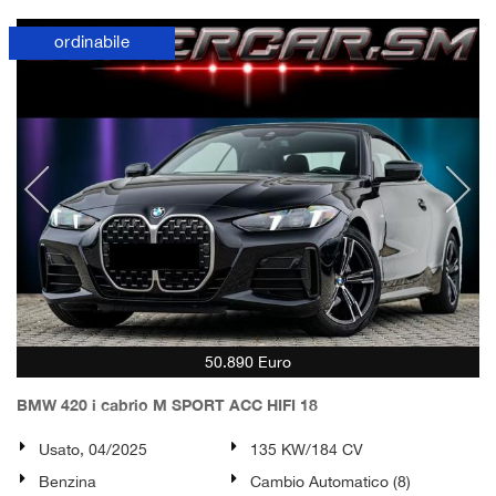
ordinabile
50.890 Euro
BMW 420 i cabrio M SPORT ACC HIFI 18
Usato, 04/2025
135 KW/184 CV
Benzina
Cambio Automatico (8)