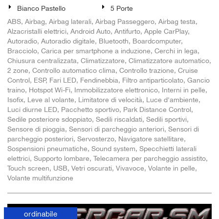
Bianco Pastello
5 Porte
ABS, Airbag, Airbag laterali, Airbag Passeggero, Airbag testa,
Alzacristalli elettrici, Android Auto, Antifurto, Apple CarPlay,
Autoradio, Autoradio digitale, Bluetooth, Boardcomputer,
Bracciolo, Carica per smartphone a induzione, Cerchi in lega,
Chiusura centralizzata, Climatizzatore, Climatizzatore automatico,
2 zone, Controllo automatico clima, Controllo trazione, Cruise
Control, ESP, Fari LED, Fendinebbia, Filtro antiparticolato, Gancio
traino, Hotspot Wi-Fi, Immobilizzatore elettronico, Interni in pelle,
Isofix, Leve al volante, Limitatore di velocità, Luce d'ambiente,
Luci diurne LED, Pacchetto sportivo, Park Distance Control,
Sedile posteriore sdoppiato, Sedili riscaldati, Sedili sportivi,
Sensore di pioggia, Sensori di parcheggio anteriori, Sensori di
parcheggio posteriori, Servosterzo, Navigatore satellitare,
Sospensioni pneumatiche, Sound system, Specchietti laterali
elettrici, Supporto lombare, Telecamera per parcheggio assistito,
Touch screen, USB, Vetri oscurati, Vivavoce, Volante in pelle,
Volante multifunzione
ordinabile