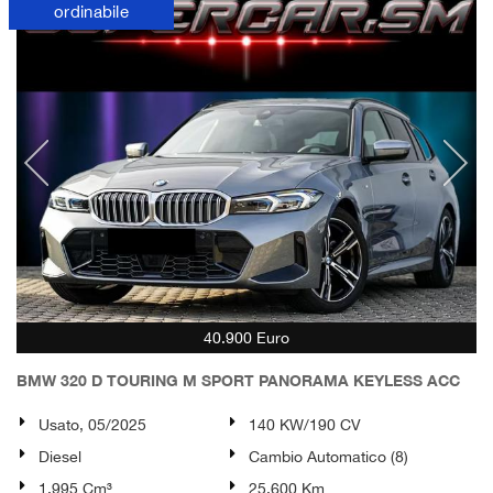
ordinabile
40.900 Euro
BMW 320 D TOURING M SPORT PANORAMA KEYLESS ACC
Usato, 05/2025
140 KW/190 CV
Diesel
Cambio Automatico (8)
1.995 Cm³
25.600 Km