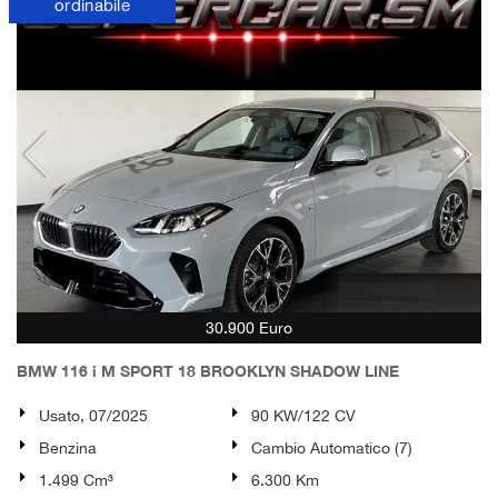
ordinabile
30.900 Euro
BMW 116 i M SPORT 18 BROOKLYN SHADOW LINE
Usato, 07/2025
90 KW/122 CV
Benzina
Cambio Automatico (7)
1.499 Cm³
6.300 Km