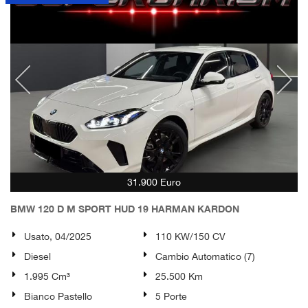
31.900 Euro
BMW 120 D M SPORT HUD 19 HARMAN KARDON
Usato, 04/2025
110 KW/150 CV
Diesel
Cambio Automatico (7)
1.995 Cm³
25.500 Km
Bianco Pastello
5 Porte