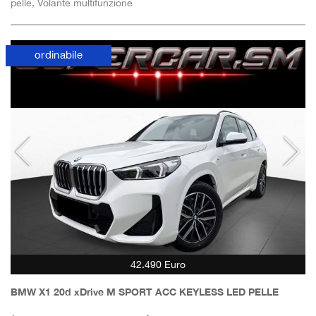
pelle, Volante multifunzione
ordinabile
42.490 Euro
BMW X1 20d xDrive M SPORT ACC KEYLESS LED PELLE