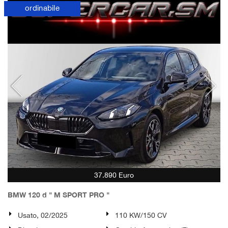
ordinabile
37.890 Euro
BMW 120 d " M SPORT PRO "
Usato, 02/2025
110 KW/150 CV