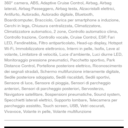
360° camera, ABS, Adaptive Cruise Control, Airbag, Airbag
laterali, Airbag Passeggero, Airbag testa, Alzacristalli elettrici,
Antifurto, Autoradio, Autoradio digitale, Bluetooth,
Boardcomputer, Bracciolo, Carica per smartphone a induzione,
Cerchi in lega, Chiusura centralizzata, Climatizzatore,
Climatizzatore automatico, 2 zone, Controllo automatico clima,
Controllo trazione, Controllo vocale, Cruise Control, ESP, Fari
LED, Fendinebbia, Filtro antiparticolato, Head-up display, Hotspot
Wi-Fi, Immobilizzatore elettronico, Interni in pelle, Isofix, Leve al
volante, Limitatore di velocità, Luce d'ambiente, Luci diurne LED,
Monitoraggio pressione pneumatici, Pacchetto sportivo, Park
Distance Control, Portellone posteriore elettrico, Riconoscimento
dei segnali stradali, Schermo multifunzione interamente digitale,
Sedile posteriore sdoppiato, Sedili riscaldati, Sedili sportivi,
Sensore di luce, Sensore di pioggia, Sensori di parcheggio
anteriori, Sensori di parcheggio posteriori, Servosterzo,
Navigatore satellitare, Sospensioni pneumatiche, Sound system,
Specchietti laterali elettrici, Supporto lombare, Telecamera per
parcheggio assistito, Touch screen, USB, Vetri oscurati,
Vivavoce, Volante in pelle, Volante multifunzione