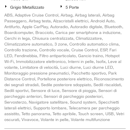
Grigio Metallizzato
5 Porte
ABS, Adaptive Cruise Control, Airbag, Airbag laterali, Airbag
Passeggero, Airbag testa, Alzacristalli elettrici, Android Auto,
Antifurto, Apple CarPlay, Autoradio, Autoradio digitale, Bluetooth,
Boardcomputer, Bracciolo, Carica per smartphone a induzione,
Cerchi in lega, Chiusura centralizzata, Climatizzatore,
Climatizzatore automatico, 3 zone, Controllo automatico clima,
Controllo trazione, Controllo vocale, Cruise Control, ESP, Fari
LED, Fendinebbia, Filtro antiparticolato, Gancio traino, Hotspot
Wi-Fi, Immobilizzatore elettronico, Interni in pelle, Isofix, Leve al
volante, Limitatore di velocità, Luci diurne, Luci diurne LED,
Monitoraggio pressione pneumatici, Pacchetto sportivo, Park
Distance Control, Portellone posteriore elettrico, Riconoscimento
dei segnali stradali, Sedile posteriore sdoppiato, Sedili riscaldati,
Sedili sportivi, Sensore di luce, Sensore di pioggia, Sensori di
parcheggio anteriori, Sensori di parcheggio posteriori,
Servosterzo, Navigatore satellitare, Sound system, Specchietti
laterali elettrici, Supporto lombare, Telecamera per parcheggio
assistito, Tetto panorama, Tetto apribile, Touch screen, USB, Vetri
oscurati, Vivavoce, Volante in pelle, Volante multifunzione