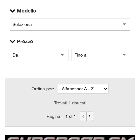
Modello
Prezzo
Ordina per:
Trovati
1
risultati
Pagina:
1 di 1