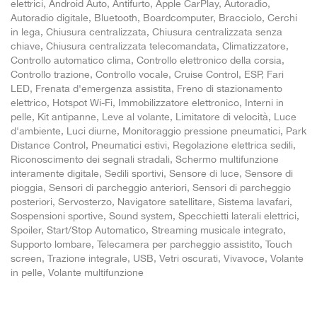
elettrici, Android Auto, Antifurto, Apple CarPlay, Autoradio,
Autoradio digitale, Bluetooth, Boardcomputer, Bracciolo, Cerchi
in lega, Chiusura centralizzata, Chiusura centralizzata senza
chiave, Chiusura centralizzata telecomandata, Climatizzatore,
Controllo automatico clima, Controllo elettronico della corsia,
Controllo trazione, Controllo vocale, Cruise Control, ESP, Fari
LED, Frenata d'emergenza assistita, Freno di stazionamento
elettrico, Hotspot Wi-Fi, Immobilizzatore elettronico, Interni in
pelle, Kit antipanne, Leve al volante, Limitatore di velocità, Luce
d'ambiente, Luci diurne, Monitoraggio pressione pneumatici, Park
Distance Control, Pneumatici estivi, Regolazione elettrica sedili,
Riconoscimento dei segnali stradali, Schermo multifunzione
interamente digitale, Sedili sportivi, Sensore di luce, Sensore di
pioggia, Sensori di parcheggio anteriori, Sensori di parcheggio
posteriori, Servosterzo, Navigatore satellitare, Sistema lavafari,
Sospensioni sportive, Sound system, Specchietti laterali elettrici,
Spoiler, Start/Stop Automatico, Streaming musicale integrato,
Supporto lombare, Telecamera per parcheggio assistito, Touch
screen, Trazione integrale, USB, Vetri oscurati, Vivavoce, Volante
in pelle, Volante multifunzione