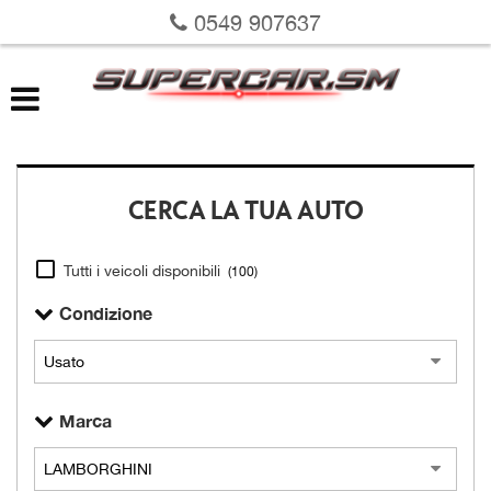
0549 907637
LISTA VEICOLI
VALUTAZIONE USATO
RICHIEDI LA TUA AUTO
CERCA LA TUA AUTO
SERVIZI
Tutti i veicoli disponibili
(100)
DOVE SIAMO
Condizione
SU DI NOI
Marca