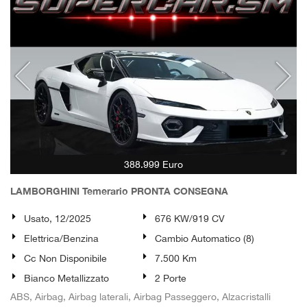
388.999 Euro
LAMBORGHINI Temerario PRONTA CONSEGNA
Usato, 12/2025
676 KW/919 CV
Elettrica/Benzina
Cambio Automatico (8)
Cc Non Disponibile
7.500 Km
Bianco Metallizzato
2 Porte
ABS, Airbag, Airbag laterali, Airbag Passeggero, Alzacristalli