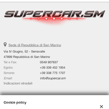
Sede di Repubblica di San Marino
Via IV Giugno, 52 - Serravalle
47899 Repubblica di San Marino
Tel e Fax:
0549 907637
Egidio:
+39 339 452 1954
Simone:
+39 338 775 1707
Email:
info@supercar.sm
Indicazioni stradali
Dati fiscali:
Cookie policy
SUPERCAR.SM SRL